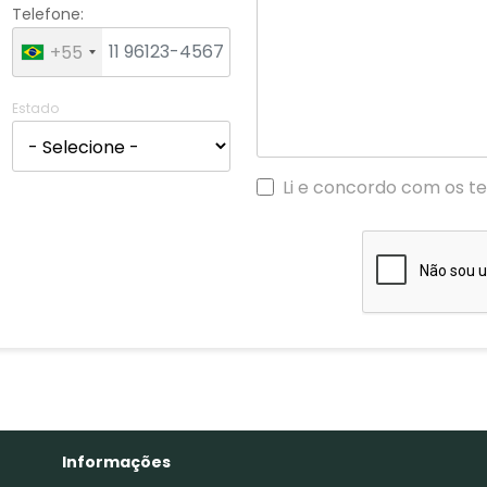
Telefone:
+55
Estado
Li e concordo com os 
Informações