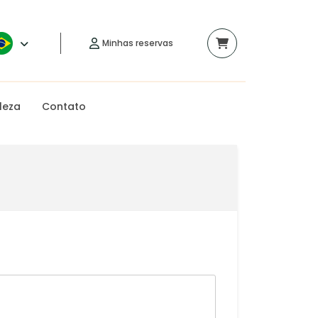
Minhas reservas
leza
Contato