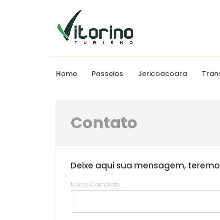
Home
Passeios
Jericoacoara
Tran
Contato
Deixe aqui sua mensagem, teremos
Nome Completo