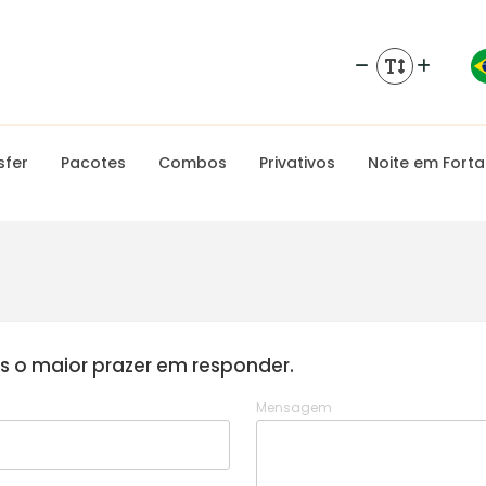
sfer
Pacotes
Combos
Privativos
Noite em Forta
 o maior prazer em responder.
Mensagem