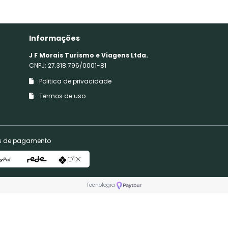
Informações
J F Morais Turismo e Viagens Ltda.
CNPJ: 27.318.796/0001-81
Politica de privacidade
Termos de uso
s de pagamento
Tecnologia